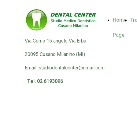
Home
Tr
Page
Via Como 15 angolo Via Erba
20095 Cusano Milanino (MI)
Email:
studiodentalcenter@gmail.com
Tel. 02 6193096