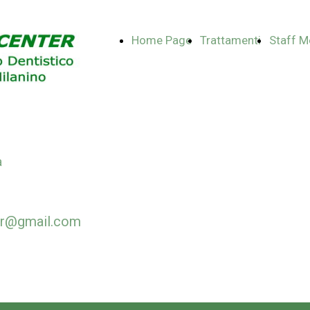
Home Page
Trattamenti
Staff M
a
ter@gmail.com