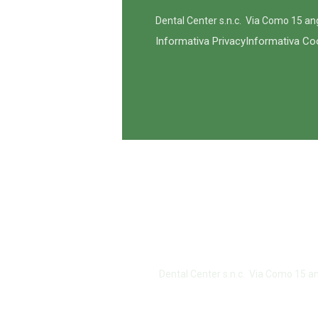
Dental Center s.n.c. Via Como 15 a
Informativa Privacy
Informativa Co
Dental Center s.n.c. Via Como 15 