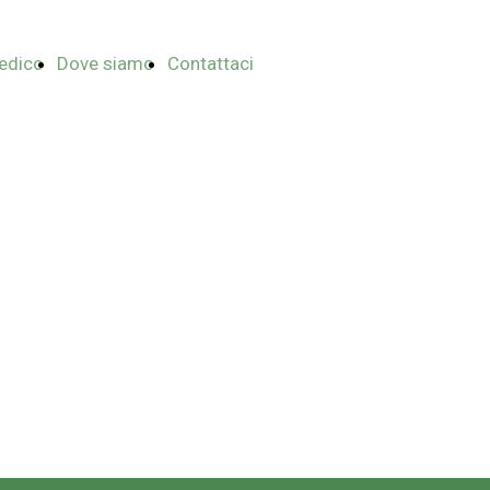
edico
Dove siamo
Contattaci