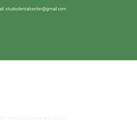
ail: studiodentalcenter@gmail.com
mail: studiodentalcenter@gmail.com