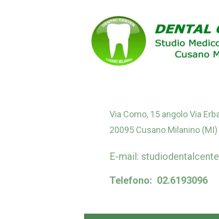
Via Como, 15 angolo Via Erb
20095 Cusano Milanino (MI)
E-mail: studiodentalcen
Telefono: 02.6193096